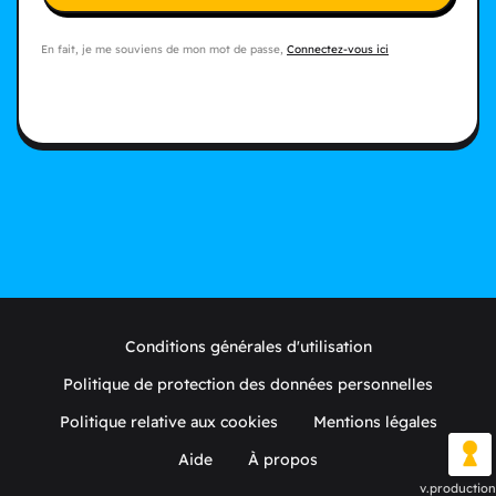
En fait, je me souviens de mon mot de passe,
Connectez-vous ici
Conditions générales d'utilisation
Politique de protection des données personnelles
Politique relative aux cookies
Mentions légales
Aide
À propos
v.production