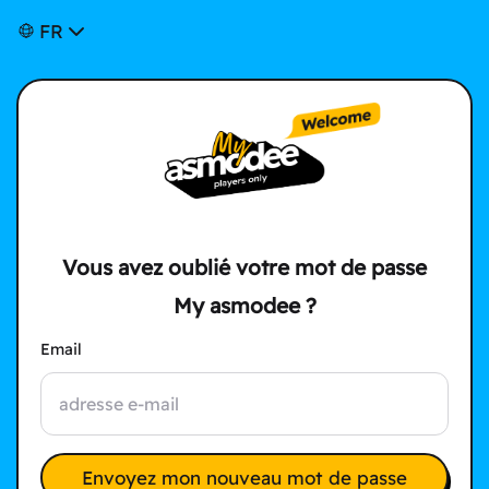
FR
Vous avez oublié votre mot de passe
My asmodee ?
Email
Envoyez mon nouveau mot de passe