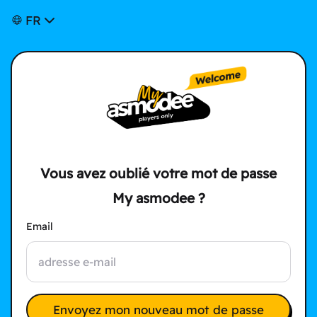
FR
Vous avez oublié votre mot de passe
My asmodee ?
Email
Envoyez mon nouveau mot de passe