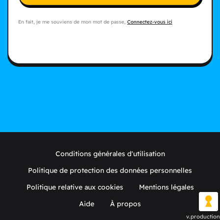
En fait, je me souviens de mon mot de passe,
Connectez-vous ici
Conditions générales d'utilisation
Politique de protection des données personnelles
Politique relative aux cookies
Mentions légales
Aide
À propos
v.production