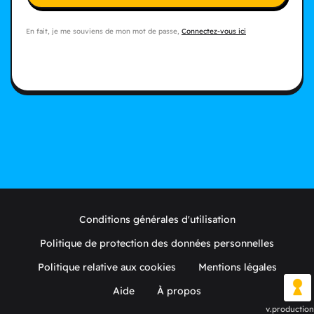
En fait, je me souviens de mon mot de passe,
Connectez-vous ici
Conditions générales d'utilisation
Politique de protection des données personnelles
Politique relative aux cookies
Mentions légales
Aide
À propos
v.production