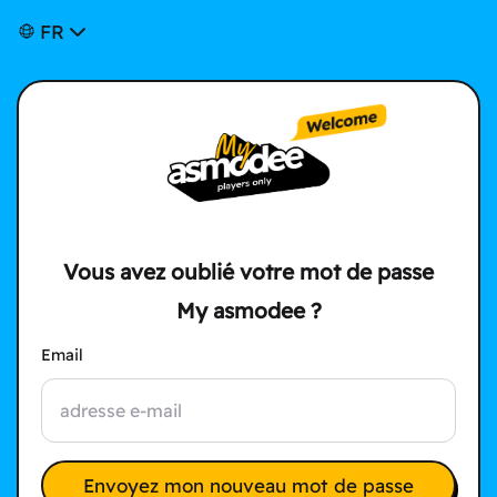
FR
Vous avez oublié votre mot de passe
My asmodee ?
Email
Envoyez mon nouveau mot de passe