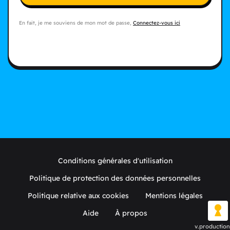
En fait, je me souviens de mon mot de passe,
Connectez-vous ici
Conditions générales d'utilisation
Politique de protection des données personnelles
Politique relative aux cookies
Mentions légales
Aide
À propos
v.production