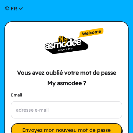
FR
Vous avez oublié votre mot de passe
My asmodee ?
Email
Envoyez mon nouveau mot de passe