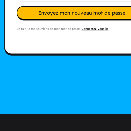
Envoyez mon nouveau mot de passe
En fait, je me souviens de mon mot de passe,
Connectez-vous ici