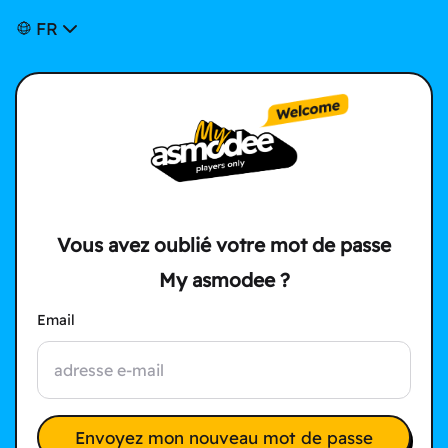
FR
Vous avez oublié votre mot de passe
My asmodee ?
Email
Envoyez mon nouveau mot de passe