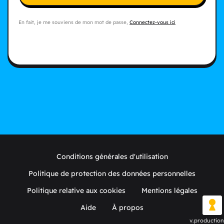
En fait, je me souviens de mon mot de passe,
Connectez-vous ici
Conditions générales d'utilisation
Politique de protection des données personnelles
Politique relative aux cookies
Mentions légales
Aide
À propos
v.production