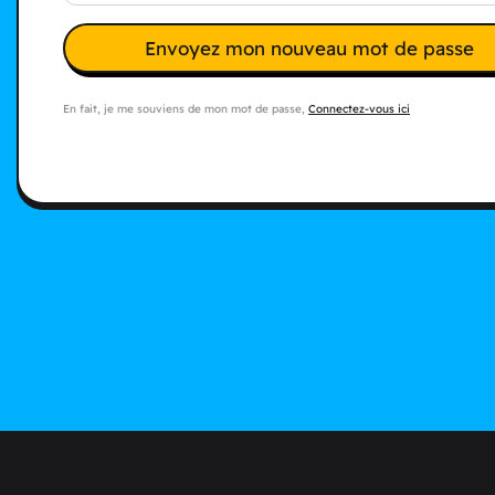
Envoyez mon nouveau mot de passe
En fait, je me souviens de mon mot de passe,
Connectez-vous ici