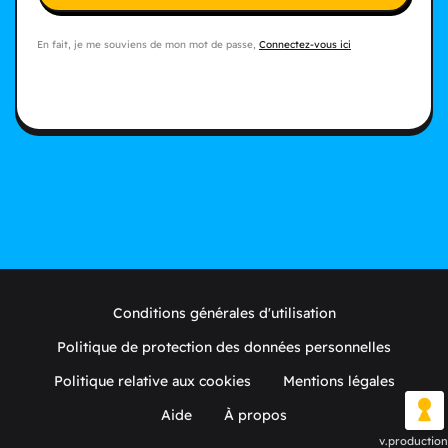
En fait, je me souviens de mon mot de passe,
Connectez-vous ici
Conditions générales d'utilisation
Politique de protection des données personnelles
Politique relative aux cookies
Mentions légales
Aide
À propos
v.production