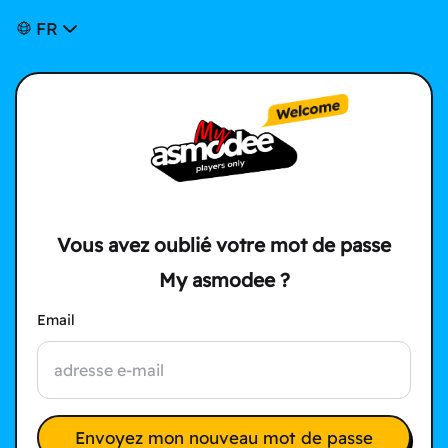
FR
Vous avez oublié votre mot de passe
My asmodee ?
Email
Envoyez mon nouveau mot de passe