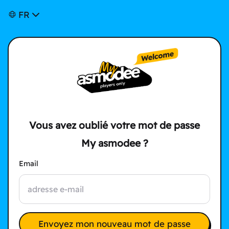
FR
Vous avez oublié votre mot de passe
My asmodee ?
Email
Envoyez mon nouveau mot de passe