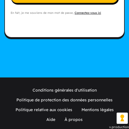
En fait, je me souviens de mon mot de passe,
Connectez-vous ici
Conditions générales d'utilisation
Politique de protection des données personnelles
Politique relative aux cookies
Mentions légales
Aide
À propos
v.production