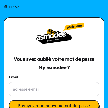
FR
Vous avez oublié votre mot de passe
My asmodee ?
Email
Envoyez mon nouveau mot de passe