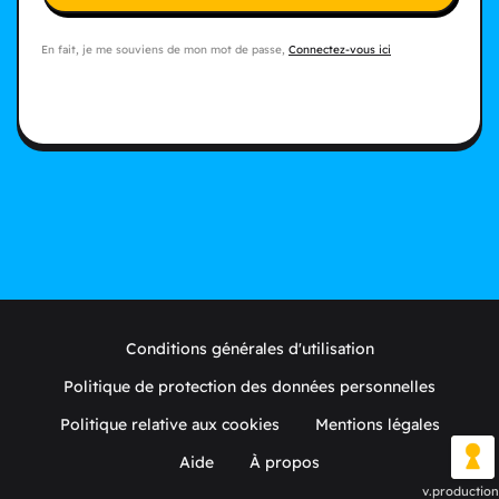
En fait, je me souviens de mon mot de passe,
Connectez-vous ici
Conditions générales d'utilisation
Politique de protection des données personnelles
Politique relative aux cookies
Mentions légales
Aide
À propos
v.production