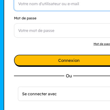
Mot de passe
Mot de pass
Connexion
Ou
Se connecter avec