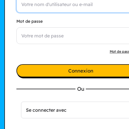
Mot de passe
Mot de pass
Connexion
Ou
Se connecter avec