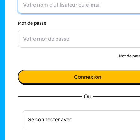
Mot de passe
Mot de pass
Connexion
Ou
Se connecter avec