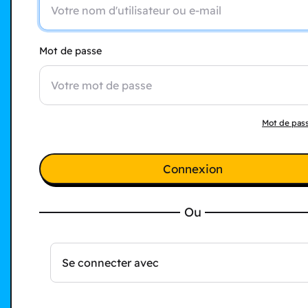
Mot de passe
Mot de pass
Connexion
Ou
Se connecter avec