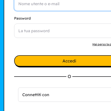
Password
Hai perso la
Accedi
O
Connettiti con