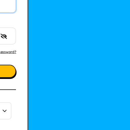
 password?