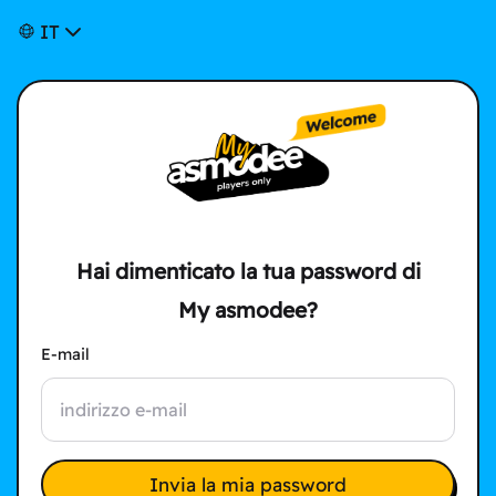
IT
Hai dimenticato la tua password di
My asmodee?
E-mail
Invia la mia password