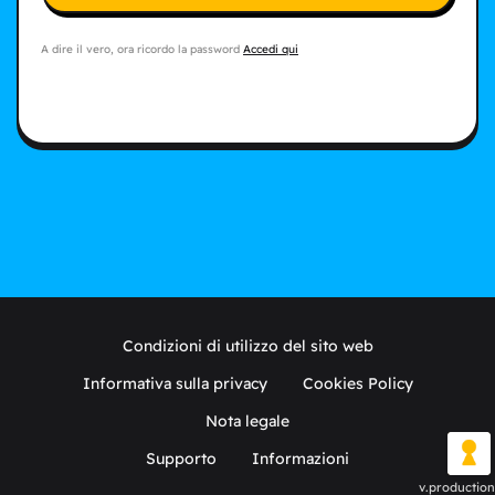
A dire il vero, ora ricordo la password
Accedi qui
Condizioni di utilizzo del sito web
Informativa sulla privacy
Cookies Policy
Nota legale
Supporto
Informazioni
v.production