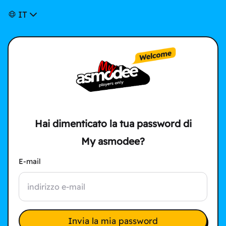
IT
Hai dimenticato la tua password di
My asmodee?
E-mail
Invia la mia password