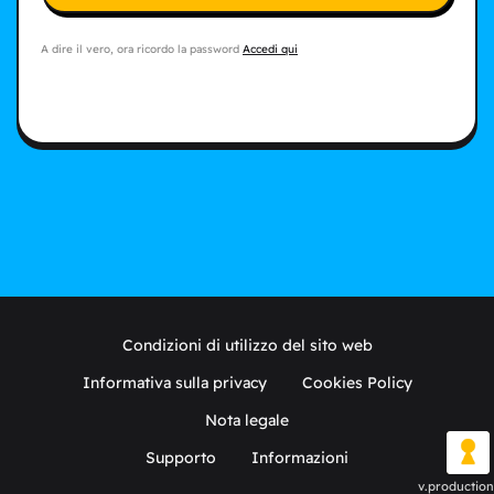
A dire il vero, ora ricordo la password
Accedi qui
Condizioni di utilizzo del sito web
Informativa sulla privacy
Cookies Policy
Nota legale
Supporto
Informazioni
v.production