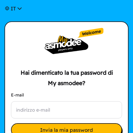
IT
Hai dimenticato la tua password di
My asmodee?
E-mail
Invia la mia password