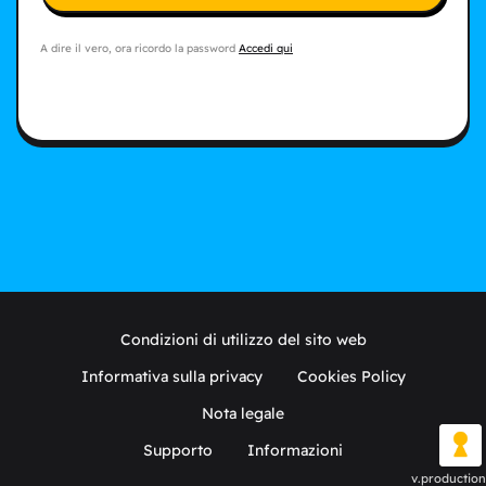
A dire il vero, ora ricordo la password
Accedi qui
Condizioni di utilizzo del sito web
Informativa sulla privacy
Cookies Policy
Nota legale
Supporto
Informazioni
v.production