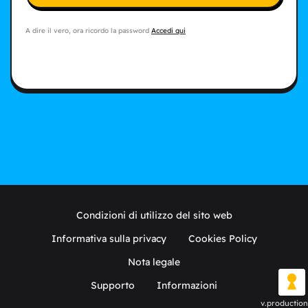
A dire il vero, ora ricordo la password
Accedi qui
Condizioni di utilizzo del sito web
Informativa sulla privacy
Cookies Policy
Nota legale
Supporto
Informazioni
v.production