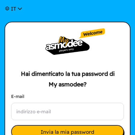
IT
Hai dimenticato la tua password di
My asmodee?
E-mail
Invia la mia password