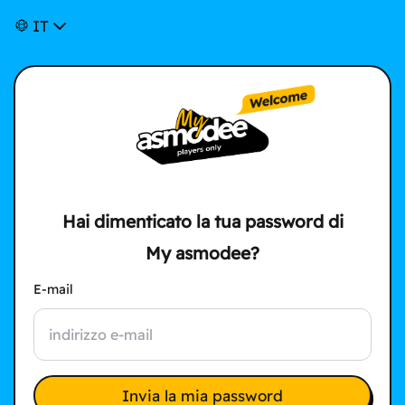
IT
Hai dimenticato la tua password di
My asmodee?
E-mail
Invia la mia password