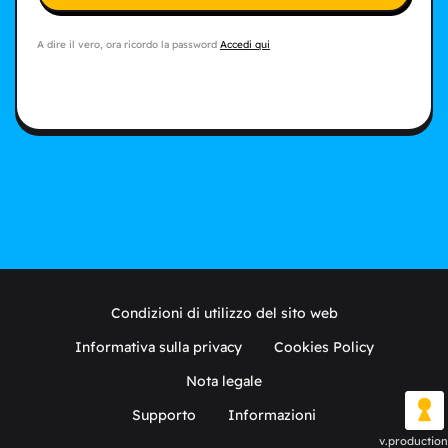
A dire il vero, ora ricordo la password
Accedi qui
Condizioni di utilizzo del sito web
Informativa sulla privacy
Cookies Policy
Nota legale
Supporto
Informazioni
v.production