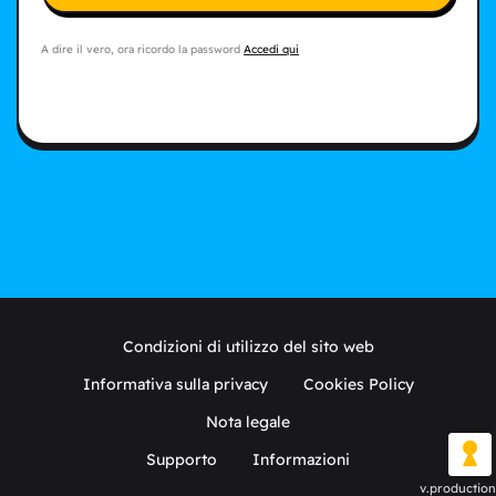
A dire il vero, ora ricordo la password
Accedi qui
Condizioni di utilizzo del sito web
Informativa sulla privacy
Cookies Policy
Nota legale
Supporto
Informazioni
v.production