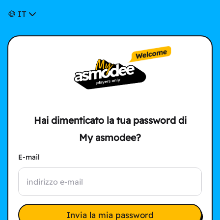
IT
Hai dimenticato la tua password di
My asmodee?
E-mail
Invia la mia password