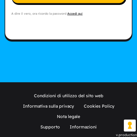
A dire il vero, ora ricordo la password
Accedi qui
Condizioni di utilizzo del sito web
Informativa sulla privacy
Cookies Policy
Nota legale
Supporto
Informazioni
v.production