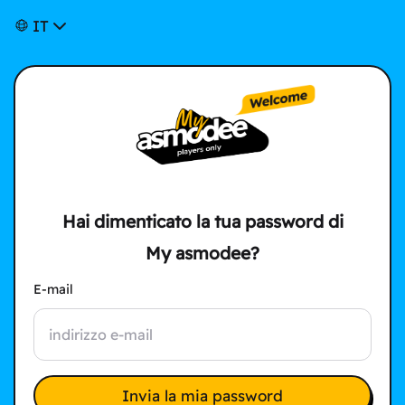
IT
Hai dimenticato la tua password di
My asmodee?
E-mail
Invia la mia password