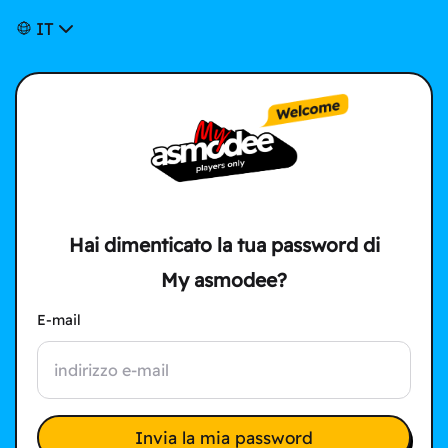
IT
Hai dimenticato la tua password di
My asmodee?
E-mail
Invia la mia password