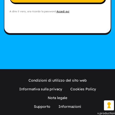
A dire il vero, ora ricordo la password
Accedi qui
Condizioni di utilizzo del sito web
Informativa sulla privacy
Cookies Policy
Nota legale
Supporto
Informazioni
v.production