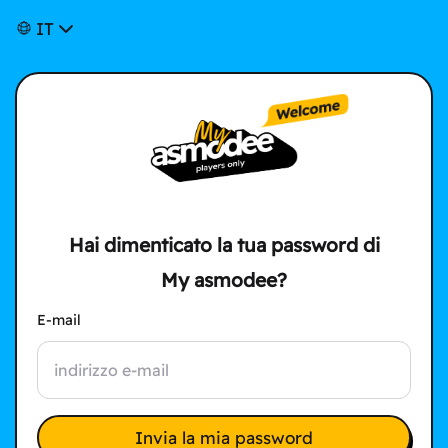
IT
Hai dimenticato la tua password di
My asmodee?
E-mail
Invia la mia password