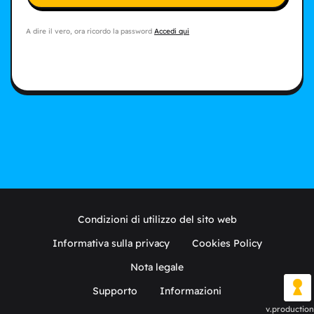
A dire il vero, ora ricordo la password
Accedi qui
Condizioni di utilizzo del sito web
Informativa sulla privacy
Cookies Policy
Nota legale
Supporto
Informazioni
v.production