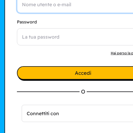
Password
Hai perso la
Accedi
O
Connettiti con