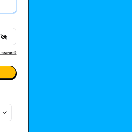
 password?