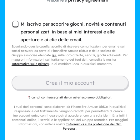
website's
privacy agreement
Mi iscrivo per scoprire giochi, novità e contenuti
personalizzati in base ai miei interessi e alle
aperture e ai clic delle email.
Spuntando questa casella, accetto di ricevere comunicazioni per email e sui
social network da parte di Financière Amuse BidCo e delle società del
Gruppo asmodee elencate
qui
sulle loro offerte, servizi, giochi ed eventi. Per
maggiori informazioni sul trattamento dei tuoi dati, consulta la nostra
Informativa sulla privacy
. Puoi cambiare idea in qualsiasi momento.
Crea il mio account
*
I campi contrassegnati da un asterisco sono obbligatori.
I tuoi dati personali sono elaborati da Financière Amuse BidCo in qualità di
responsabile del trattamento. Vengono raccolti per permetterti di creare il
tuo account unico con il quale potrai accedere, con una sola identità, a tutti i
contenuti online, i servizi e le applicazioni del Gruppo asmodee. Per maggiori
informazioni, consulta la nostra
Informativa sulla protezione dei Dati
Personali
.