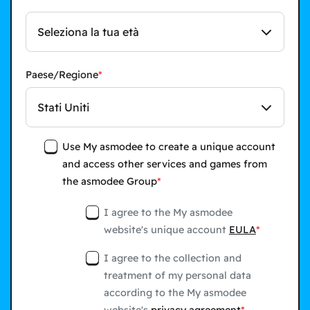
Seleziona la tua età
Paese/Regione
Stati Uniti
Use My asmodee to create a unique account
and access other services and games from
the asmodee Group
I agree to the My asmodee
website's unique account
EULA
I agree to the collection and
treatment of my personal data
according to the My asmodee