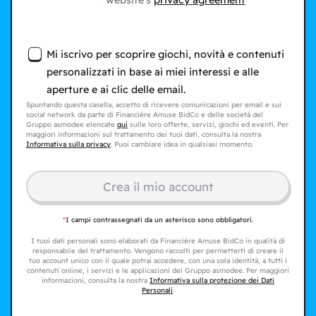
website's
privacy agreement
Mi iscrivo per scoprire giochi, novità e contenuti
personalizzati in base ai miei interessi e alle
aperture e ai clic delle email.
Spuntando questa casella, accetto di ricevere comunicazioni per email e sui
social network da parte di Financière Amuse BidCo e delle società del
Gruppo asmodee elencate
qui
sulle loro offerte, servizi, giochi ed eventi. Per
maggiori informazioni sul trattamento dei tuoi dati, consulta la nostra
Informativa sulla privacy
. Puoi cambiare idea in qualsiasi momento.
Crea il mio account
*
I campi contrassegnati da un asterisco sono obbligatori.
I tuoi dati personali sono elaborati da Financière Amuse BidCo in qualità di
responsabile del trattamento. Vengono raccolti per permetterti di creare il
tuo account unico con il quale potrai accedere, con una sola identità, a tutti i
contenuti online, i servizi e le applicazioni del Gruppo asmodee. Per maggiori
informazioni, consulta la nostra
Informativa sulla protezione dei Dati
Personali
.