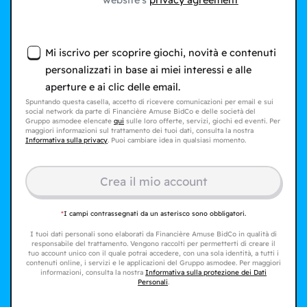
website's
privacy agreement
Mi iscrivo per scoprire giochi, novità e contenuti
personalizzati in base ai miei interessi e alle
aperture e ai clic delle email.
Spuntando questa casella, accetto di ricevere comunicazioni per email e sui
social network da parte di Financière Amuse BidCo e delle società del
Gruppo asmodee elencate
qui
sulle loro offerte, servizi, giochi ed eventi. Per
maggiori informazioni sul trattamento dei tuoi dati, consulta la nostra
Informativa sulla privacy
. Puoi cambiare idea in qualsiasi momento.
Crea il mio account
*
I campi contrassegnati da un asterisco sono obbligatori.
I tuoi dati personali sono elaborati da Financière Amuse BidCo in qualità di
responsabile del trattamento. Vengono raccolti per permetterti di creare il
tuo account unico con il quale potrai accedere, con una sola identità, a tutti i
contenuti online, i servizi e le applicazioni del Gruppo asmodee. Per maggiori
informazioni, consulta la nostra
Informativa sulla protezione dei Dati
Personali
.