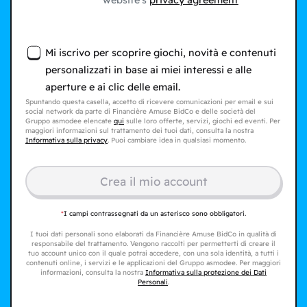
website's
privacy agreement
Mi iscrivo per scoprire giochi, novità e contenuti
personalizzati in base ai miei interessi e alle
aperture e ai clic delle email.
Spuntando questa casella, accetto di ricevere comunicazioni per email e sui
social network da parte di Financière Amuse BidCo e delle società del
Gruppo asmodee elencate
qui
sulle loro offerte, servizi, giochi ed eventi. Per
maggiori informazioni sul trattamento dei tuoi dati, consulta la nostra
Informativa sulla privacy
. Puoi cambiare idea in qualsiasi momento.
Crea il mio account
*
I campi contrassegnati da un asterisco sono obbligatori.
I tuoi dati personali sono elaborati da Financière Amuse BidCo in qualità di
responsabile del trattamento. Vengono raccolti per permetterti di creare il
tuo account unico con il quale potrai accedere, con una sola identità, a tutti i
contenuti online, i servizi e le applicazioni del Gruppo asmodee. Per maggiori
informazioni, consulta la nostra
Informativa sulla protezione dei Dati
Personali
.