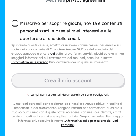
website's
privacy agreement
Mi iscrivo per scoprire giochi, novità e contenuti
personalizzati in base ai miei interessi e alle
aperture e ai clic delle email.
Spuntando questa casella, accetto di ricevere comunicazioni per email e sui
social network da parte di Financière Amuse BidCo e delle società del
Gruppo asmodee elencate
qui
sulle loro offerte, servizi, giochi ed eventi. Per
maggiori informazioni sul trattamento dei tuoi dati, consulta la nostra
Informativa sulla privacy
. Puoi cambiare idea in qualsiasi momento.
Crea il mio account
*
I campi contrassegnati da un asterisco sono obbligatori.
I tuoi dati personali sono elaborati da Financière Amuse BidCo in qualità di
responsabile del trattamento. Vengono raccolti per permetterti di creare il
tuo account unico con il quale potrai accedere, con una sola identità, a tutti i
contenuti online, i servizi e le applicazioni del Gruppo asmodee. Per maggiori
informazioni, consulta la nostra
Informativa sulla protezione dei Dati
Personali
.