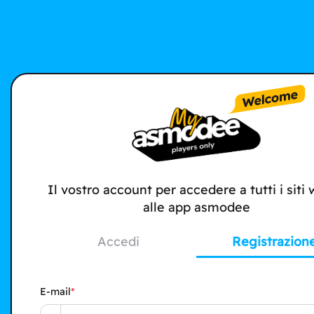
Il vostro account per accedere a tutti i siti
alle app asmodee
Accedi
Registrazion
E-mail