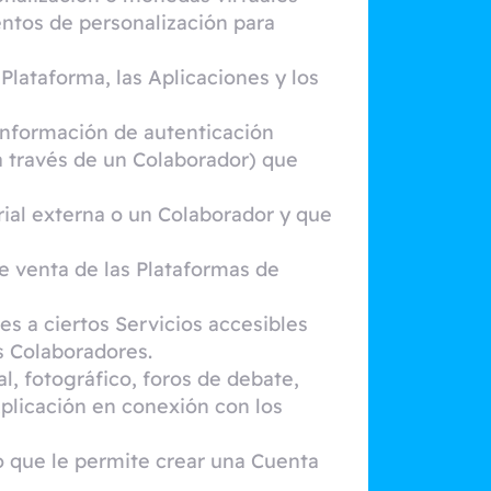
entos de personalización para
 Plataforma, las Aplicaciones y los
 Información de autenticación
 a través de un Colaborador) que
rial externa o un Colaborador y que
e venta de las Plataformas de
es a ciertos Servicios accesibles
s Colaboradores.
l, fotográfico, foros de debate,
Aplicación en conexión con los
o que le permite crear una Cuenta