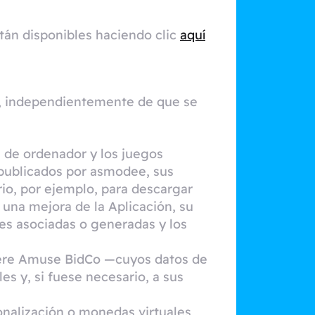
tán disponibles haciendo clic
aquí
al, independientemente de que se
s de ordenador y los juegos
 publicados por asmodee, sus
rio, por ejemplo, para descargar
 una mejora de la Aplicación, su
es asociadas o generadas y los
cière Amuse BidCo —cuyos datos de
les y, si fuese necesario, a sus
sonalización o monedas virtuales