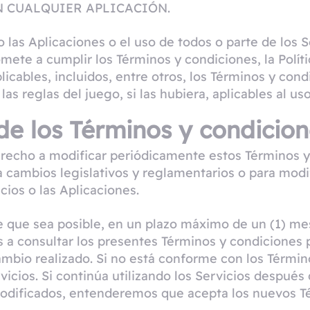
N CUALQUIER APLICACIÓN.
o las Aplicaciones o el uso de todos o parte de los 
ete a cumplir los Términos y condiciones, la Polític
icables, incluidos, entre otros, los Términos y cond
as reglas del juego, si las hubiera, aplicables al us
de los Términos y condicio
echo a modificar periódicamente estos Términos y c
a cambios legislativos y reglamentarios o para modif
icios o las Aplicaciones.
 que sea posible, en un plazo máximo de un (1) mes
 a consultar los presentes Términos y condiciones 
mbio realizado. Si no está conforme con los Términ
vicios. Si continúa utilizando los Servicios después
odificados, entenderemos que acepta los nuevos Té