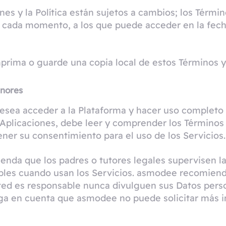
es y la Política están sujetos a cambios; los Térmi
 cada momento, a los que puede acceder en la fech
ima o guarde una copia local de estos Términos y 
enores
sea acceder a la Plataforma y hacer uso completo de
s Aplicaciones, debe leer y comprender los Términos
ener su consentimiento para el uso de los Servicios.
da que los padres o tutores legales supervisen las 
bles cuando usan los Servicios. asmodee recomiend
sted es responsable nunca divulguen sus Datos pers
ga en cuenta que asmodee no puede solicitar más i