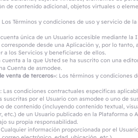
ón de contenido adicional, objetos virtuales o elem
: Los Términos y condiciones de uso y servicio de la
a cuenta única de un Usuario accesible mediante la
i corresponde desde una Aplicación y, por lo tanto,
 a los Servicios y beneficiarse de ellos.
a cuenta a la que Usted se ha suscrito con una edito
una Cuenta de asmodee.
de venta de terceros
»: Los términos y condiciones d
»: Las condiciones contractuales específicas aplicabl
s suscritas por el Usuario con asmodee o uno de su
ipo de contenido (incluyendo contenido textual, visua
, etc.) de un Usuario publicado en la Plataforma o 
ajo su propia responsabilidad.
: Cualquier información proporcionada por el Usuari
correo electrónico, edad, ubicación, etc.).