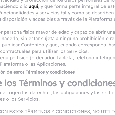
haciendo clic
aquí
, y que forma parte integral de es
 funcionalidades y servicios tal y como se describen
u disposición y accesibles a través de la Plataform
er persona física mayor de edad y capaz de abrir u
 hacerlo, sin estar sujeta a ninguna prohibición o re
a publicar Contenido y que, cuando corresponda, ha
contractuales para utilizar los Servicios.
quipo físico (ordenador, tableta, teléfono inteligent
Plataforma o las Aplicaciones.
ión de estos Términos y condiciones
 los Términos y condicione
es rigen los derechos, las obligaciones y las restri
es o los Servicios.
CON ESTOS TÉRMINOS Y CONDICIONES, NO UTILI