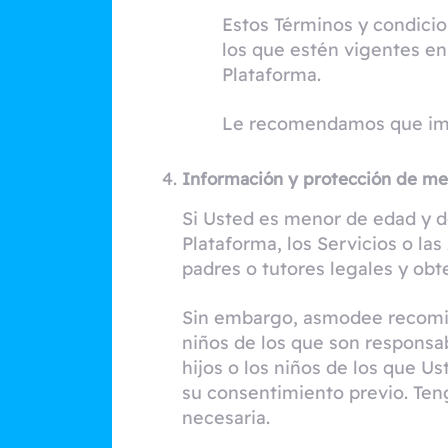
Estos Términos y condicion
los que estén vigentes en
Plataforma.
Le recomendamos que impr
Información y protección de m
Si Usted es menor de edad y de
Plataforma, los Servicios o la
padres o tutores legales y obt
Sin embargo, asmodee recomien
niños de los que son responsa
hijos o los niños de los que U
su consentimiento previo. Ten
necesaria.