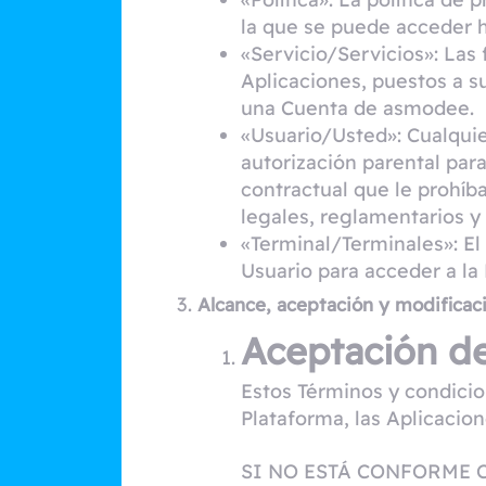
la que se puede acceder 
«Servicio/Servicios»: Las
Aplicaciones, puestos a s
una Cuenta de asmodee.
«Usuario/Usted»: Cualqui
autorización parental para
contractual que le prohíb
legales, reglamentarios y 
«Terminal/Terminales»: El e
Usuario para acceder a la 
Alcance, aceptación y modificac
Aceptación de
Estos Términos y condicion
Plataforma, las Aplicacion
SI NO ESTÁ CONFORME 