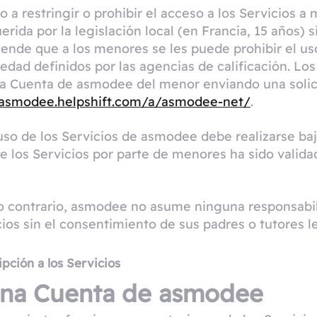
 a restringir o prohibir el acceso a los Servicios 
rida por la legislación local (en Francia, 15 años) 
ende que a los menores se les puede prohibir el uso
edad definidos por las agencias de calificación. Lo
a Cuenta de asmodee del menor enviando una solici
/asmodee.helpshift.com/a/asmodee-net/
.
l uso de los Servicios de asmodee debe realizarse ba
e los Servicios por parte de menores ha sido valid
o contrario, asmodee no asume ninguna responsabil
os sin el consentimiento de sus padres o tutores l
pción a los Servicios
una Cuenta de asmodee