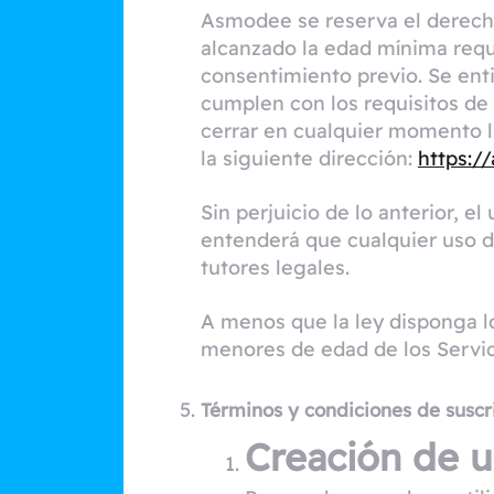
Asmodee se reserva el derecho
alcanzado la edad mínima reque
consentimiento previo. Se enti
cumplen con los requisitos de 
cerrar en cualquier momento l
la siguiente dirección:
https:/
Sin perjuicio de lo anterior, e
entenderá que cualquier uso d
tutores legales.
A menos que la ley disponga l
menores de edad de los Servici
Términos y condiciones de suscri
Creación de 