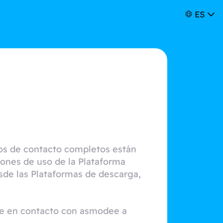
ES
os de contacto completos están
ciones de uso de la Plataforma
sde las Plataformas de descarga,
se en contacto con asmodee a