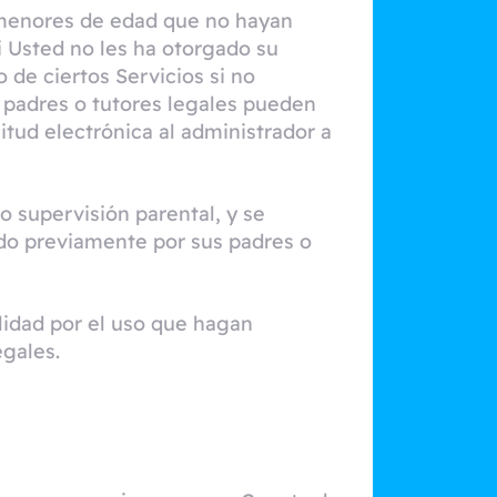
a menores de edad que no hayan
si Usted no les ha otorgado su
 de ciertos Servicios si no
s padres o tutores legales pueden
tud electrónica al administrador a
jo supervisión parental, y se
ado previamente por sus padres o
idad por el uso que hagan
egales.