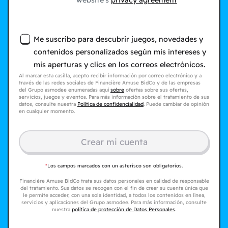
website's
privacy agreement
Me suscribo para descubrir juegos, novedades y
contenidos personalizados según mis intereses y
mis aperturas y clics en los correos electrónicos.
Al marcar esta casilla, acepto recibir información por correo electrónico y a
través de las redes sociales de Financière Amuse BidCo y de las empresas
del Grupo asmodee enumeradas aquí
sobre
ofertas sobre sus ofertas,
servicios, juegos y eventos. Para más información sobre el tratamiento de sus
datos, consulte nuestra
Política de confidencialidad
. Puede cambiar de opinión
en cualquier momento.
Crear mi cuenta
*
Los campos marcados con un asterisco son obligatorios.
Financière Amuse BidCo trata sus datos personales en calidad de responsable
del tratamiento. Sus datos se recogen con el fin de crear su cuenta única que
le permite acceder, con una sola identidad, a todos los contenidos en línea,
servicios y aplicaciones del Grupo asmodee. Para más información, consulte
nuestra
política de protección de Datos Personales
.