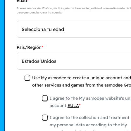
Edad
Si eres menor de 17 años, en la siguiente fase se te pedirá el consentimiento de 
para que puedas crear tu cuenta.
Selecciona tu edad
País/Región
Estados Unidos
Use My asmodee to create a unique account and
other services and games from the asmodee Gr
I agree to the My asmodee website's un
account
EULA
I agree to the collection and treatment 
my personal data according to the My