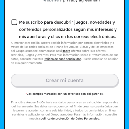
website's
privacy agreement
Me suscribo para descubrir juegos, novedades y
contenidos personalizados según mis intereses y
mis aperturas y clics en los correos electrónicos.
Al marcar esta casilla, acepto recibir información por correo electrónico y a
través de las redes sociales de Financière Amuse BidCo y de las empresas
del Grupo asmodee enumeradas aquí
sobre
ofertas sobre sus ofertas,
servicios, juegos y eventos. Para más información sobre el tratamiento de sus
datos, consulte nuestra
Política de confidencialidad
. Puede cambiar de opinión
en cualquier momento.
Crear mi cuenta
*
Los campos marcados con un asterisco son obligatorios.
Financière Amuse BidCo trata sus datos personales en calidad de responsable
del tratamiento. Sus datos se recogen con el fin de crear su cuenta única que
le permite acceder, con una sola identidad, a todos los contenidos en línea,
servicios y aplicaciones del Grupo asmodee. Para más información, consulte
nuestra
política de protección de Datos Personales
.