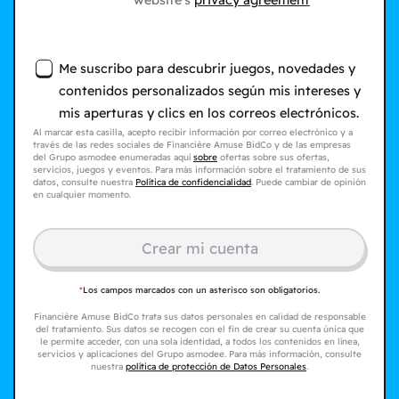
website's
privacy agreement
Me suscribo para descubrir juegos, novedades y
contenidos personalizados según mis intereses y
mis aperturas y clics en los correos electrónicos.
Al marcar esta casilla, acepto recibir información por correo electrónico y a
través de las redes sociales de Financière Amuse BidCo y de las empresas
del Grupo asmodee enumeradas aquí
sobre
ofertas sobre sus ofertas,
servicios, juegos y eventos. Para más información sobre el tratamiento de sus
datos, consulte nuestra
Política de confidencialidad
. Puede cambiar de opinión
en cualquier momento.
Crear mi cuenta
*
Los campos marcados con un asterisco son obligatorios.
Financière Amuse BidCo trata sus datos personales en calidad de responsable
del tratamiento. Sus datos se recogen con el fin de crear su cuenta única que
le permite acceder, con una sola identidad, a todos los contenidos en línea,
servicios y aplicaciones del Grupo asmodee. Para más información, consulte
nuestra
política de protección de Datos Personales
.