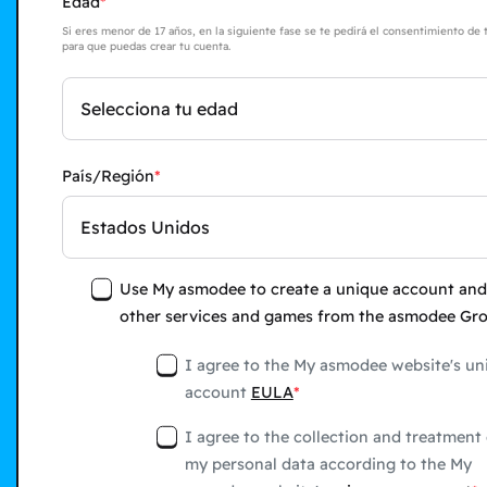
Edad
Si eres menor de 17 años, en la siguiente fase se te pedirá el consentimiento de 
para que puedas crear tu cuenta.
Selecciona tu edad
País/Región
Estados Unidos
Use My asmodee to create a unique account and
other services and games from the asmodee Gr
I agree to the My asmodee website's un
account
EULA
I agree to the collection and treatment 
my personal data according to the My