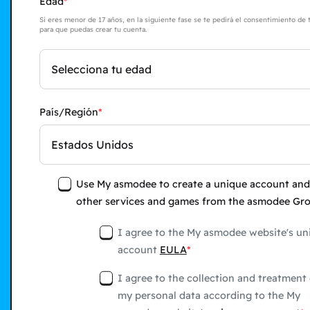
Edad
Si eres menor de 17 años, en la siguiente fase se te pedirá el consentimiento de 
para que puedas crear tu cuenta.
Selecciona tu edad
País/Región
Estados Unidos
Use My asmodee to create a unique account and
other services and games from the asmodee Gr
I agree to the My asmodee website's un
account
EULA
I agree to the collection and treatment 
my personal data according to the My