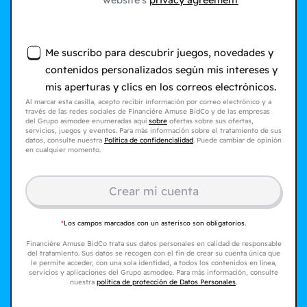
website's
privacy agreement
Me suscribo para descubrir juegos, novedades y
contenidos personalizados según mis intereses y
mis aperturas y clics en los correos electrónicos.
Al marcar esta casilla, acepto recibir información por correo electrónico y a
través de las redes sociales de Financière Amuse BidCo y de las empresas
del Grupo asmodee enumeradas aquí
sobre
ofertas sobre sus ofertas,
servicios, juegos y eventos. Para más información sobre el tratamiento de sus
datos, consulte nuestra
Política de confidencialidad
. Puede cambiar de opinión
en cualquier momento.
Crear mi cuenta
*
Los campos marcados con un asterisco son obligatorios.
Financière Amuse BidCo trata sus datos personales en calidad de responsable
del tratamiento. Sus datos se recogen con el fin de crear su cuenta única que
le permite acceder, con una sola identidad, a todos los contenidos en línea,
servicios y aplicaciones del Grupo asmodee. Para más información, consulte
nuestra
política de protección de Datos Personales
.