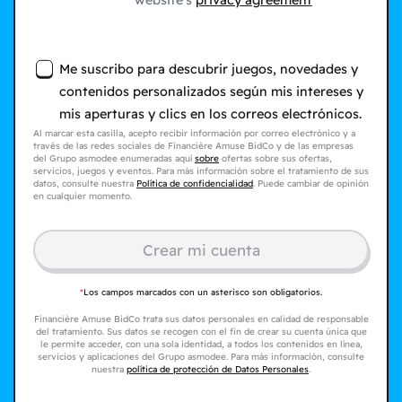
website's
privacy agreement
Me suscribo para descubrir juegos, novedades y
contenidos personalizados según mis intereses y
mis aperturas y clics en los correos electrónicos.
Al marcar esta casilla, acepto recibir información por correo electrónico y a
través de las redes sociales de Financière Amuse BidCo y de las empresas
del Grupo asmodee enumeradas aquí
sobre
ofertas sobre sus ofertas,
servicios, juegos y eventos. Para más información sobre el tratamiento de sus
datos, consulte nuestra
Política de confidencialidad
. Puede cambiar de opinión
en cualquier momento.
Crear mi cuenta
*
Los campos marcados con un asterisco son obligatorios.
Financière Amuse BidCo trata sus datos personales en calidad de responsable
del tratamiento. Sus datos se recogen con el fin de crear su cuenta única que
le permite acceder, con una sola identidad, a todos los contenidos en línea,
servicios y aplicaciones del Grupo asmodee. Para más información, consulte
nuestra
política de protección de Datos Personales
.