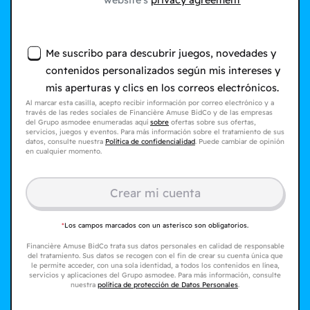
website's
privacy agreement
Me suscribo para descubrir juegos, novedades y
contenidos personalizados según mis intereses y
mis aperturas y clics en los correos electrónicos.
Al marcar esta casilla, acepto recibir información por correo electrónico y a
través de las redes sociales de Financière Amuse BidCo y de las empresas
del Grupo asmodee enumeradas aquí
sobre
ofertas sobre sus ofertas,
servicios, juegos y eventos. Para más información sobre el tratamiento de sus
datos, consulte nuestra
Política de confidencialidad
. Puede cambiar de opinión
en cualquier momento.
Crear mi cuenta
*
Los campos marcados con un asterisco son obligatorios.
Financière Amuse BidCo trata sus datos personales en calidad de responsable
del tratamiento. Sus datos se recogen con el fin de crear su cuenta única que
le permite acceder, con una sola identidad, a todos los contenidos en línea,
servicios y aplicaciones del Grupo asmodee. Para más información, consulte
nuestra
política de protección de Datos Personales
.