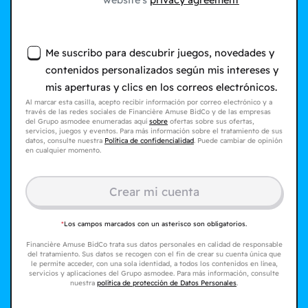
website's
privacy agreement
Me suscribo para descubrir juegos, novedades y
contenidos personalizados según mis intereses y
mis aperturas y clics en los correos electrónicos.
Al marcar esta casilla, acepto recibir información por correo electrónico y a
través de las redes sociales de Financière Amuse BidCo y de las empresas
del Grupo asmodee enumeradas aquí
sobre
ofertas sobre sus ofertas,
servicios, juegos y eventos. Para más información sobre el tratamiento de sus
datos, consulte nuestra
Política de confidencialidad
. Puede cambiar de opinión
en cualquier momento.
Crear mi cuenta
*
Los campos marcados con un asterisco son obligatorios.
Financière Amuse BidCo trata sus datos personales en calidad de responsable
del tratamiento. Sus datos se recogen con el fin de crear su cuenta única que
le permite acceder, con una sola identidad, a todos los contenidos en línea,
servicios y aplicaciones del Grupo asmodee. Para más información, consulte
nuestra
política de protección de Datos Personales
.