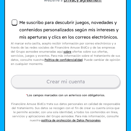
website's
privacy agreement
Me suscribo para descubrir juegos, novedades y
contenidos personalizados según mis intereses y
mis aperturas y clics en los correos electrónicos.
Al marcar esta casilla, acepto recibir información por correo electrónico y a
través de las redes sociales de Financière Amuse BidCo y de las empresas
del Grupo asmodee enumeradas aquí
sobre
ofertas sobre sus ofertas,
servicios, juegos y eventos. Para más información sobre el tratamiento de sus
datos, consulte nuestra
Política de confidencialidad
. Puede cambiar de opinión
en cualquier momento.
Crear mi cuenta
*
Los campos marcados con un asterisco son obligatorios.
Financière Amuse BidCo trata sus datos personales en calidad de responsable
del tratamiento. Sus datos se recogen con el fin de crear su cuenta única que
le permite acceder, con una sola identidad, a todos los contenidos en línea,
servicios y aplicaciones del Grupo asmodee. Para más información, consulte
nuestra
política de protección de Datos Personales
.