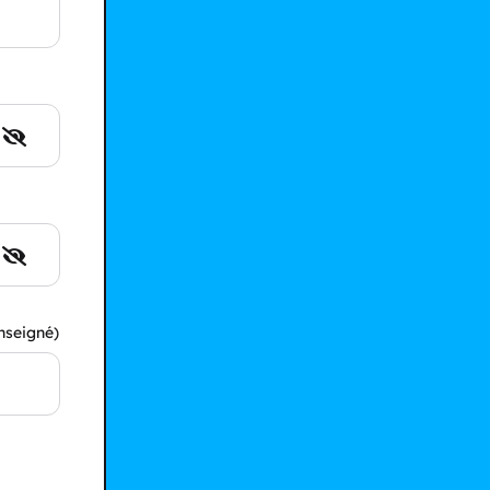
nseigné)