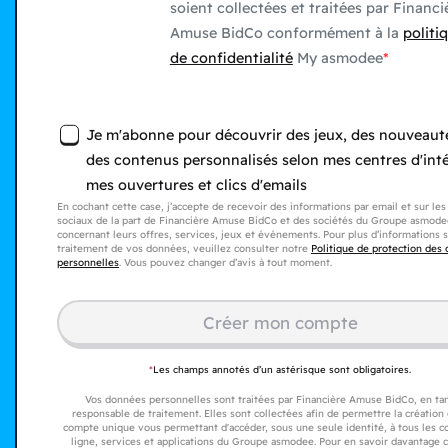
soient collectées et traitées par Financi
Amuse BidCo conformément à la
politi
de confidentialité
My asmodee
Je m'abonne pour découvrir des jeux, des nouveaut
des contenus personnalisés selon mes centres d'inté
mes ouvertures et clics d'emails
En cochant cette case, j’accepte de recevoir des informations par email et sur le
sociaux de la part de Financière Amuse BidCo et des sociétés du Groupe asmode
concernant leurs offres, services, jeux et événements. Pour plus d’informations s
traitement de vos données, veuillez consulter notre
Politique de protection des
personnelles
. Vous pouvez changer d’avis à tout moment.
Créer mon compte​
*
Les champs annotés d’un astérisque sont obligatoires.
Vos données personnelles sont traitées par Financière Amuse BidCo, en ta
responsable de traitement. Elles sont collectées afin de permettre la création
compte unique vous permettant d'accéder, sous une seule identité, à tous les 
ligne, services et applications du Groupe asmodee. Pour en savoir davantage 