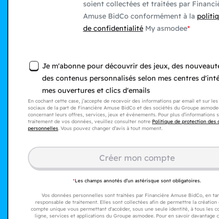
soient collectées et traitées par Financi
Amuse BidCo conformément à la
politi
de confidentialité
My asmodee
Je m'abonne pour découvrir des jeux, des nouveaut
des contenus personnalisés selon mes centres d'inté
mes ouvertures et clics d'emails
En cochant cette case, j’accepte de recevoir des informations par email et sur le
sociaux de la part de Financière Amuse BidCo et des sociétés du Groupe asmode
concernant leurs offres, services, jeux et événements. Pour plus d’informations s
traitement de vos données, veuillez consulter notre
Politique de protection des
personnelles
. Vous pouvez changer d’avis à tout moment.
Créer mon compte​
*
Les champs annotés d’un astérisque sont obligatoires.
Vos données personnelles sont traitées par Financière Amuse BidCo, en ta
responsable de traitement. Elles sont collectées afin de permettre la création
compte unique vous permettant d'accéder, sous une seule identité, à tous les 
ligne, services et applications du Groupe asmodee. Pour en savoir davantage 