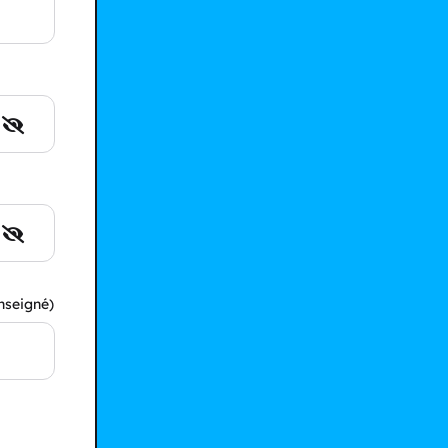
nseigné)