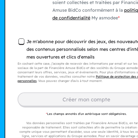
soient collectées et traitées par Financi
Amuse BidCo conformément à la
politi
de confidentialité
My asmodee
Je m'abonne pour découvrir des jeux, des nouveaut
des contenus personnalisés selon mes centres d'inté
mes ouvertures et clics d'emails
En cochant cette case, j’accepte de recevoir des informations par email et sur le
sociaux de la part de Financière Amuse BidCo et des sociétés du Groupe asmode
concernant leurs offres, services, jeux et événements. Pour plus d’informations s
traitement de vos données, veuillez consulter notre
Politique de protection des
personnelles
. Vous pouvez changer d’avis à tout moment.
Créer mon compte​
*
Les champs annotés d’un astérisque sont obligatoires.
Vos données personnelles sont traitées par Financière Amuse BidCo, en ta
responsable de traitement. Elles sont collectées afin de permettre la création
compte unique vous permettant d'accéder, sous une seule identité, à tous les 
ligne, services et applications du Groupe asmodee. Pour en savoir davantage 