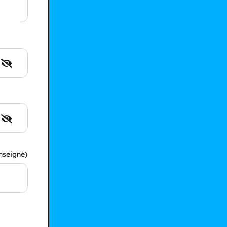
nseigné)